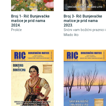
Broj 1- Rič Bunjevačke
Broj 3- Rič Bunjevačke
matice je prid nama
matice je prid nama
2024.
2023.
Proliće
Srićni vam božićni praznici 
Mlado lito