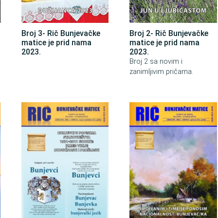
Broj 3- Rič Bunjevačke
Broj 2- Rič Bunjevačke
matice je prid nama
matice je prid nama
2023.
2023.
i
Broj 2 sa novim i
zanimljivim pričama.