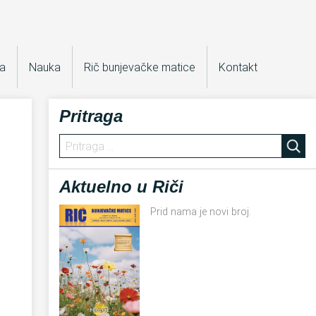
ra
Nauka
Rič bunjevačke matice
Kontakt
Pritraga
Aktuelno u Riči
Prid nama je novi broj.