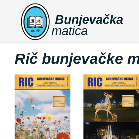
Bunjevačka
matica
Rič bunjevačke m