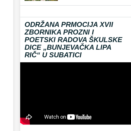
ODRŽANA PRMOCIJA XVII
ZBORNIKA PROZNI I
POETSKI RADOVA ŠKULSKE
DICE „BUNJEVAČKA LIPA
RIČ“ U SUBATICI