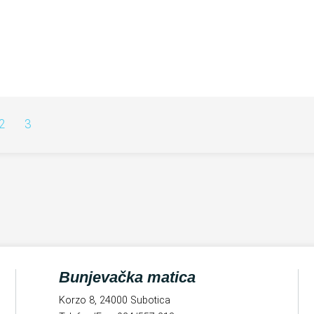
2
3
Bunjevačka matica
Korzo 8, 24000 Subotica